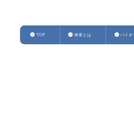
TOP
林業とは
バイオ